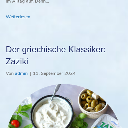
im Alltag auf. Denn…
Weiterlesen
Der griechische Klassiker:
Zaziki
Von
admin
|
11. September 2024