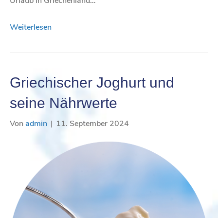
Urlaub in Griechenland…
Weiterlesen
Griechischer Joghurt und
seine Nährwerte
Von
admin
|
11. September 2024