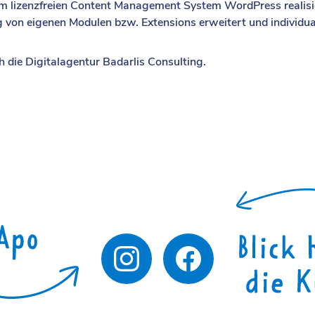
m lizenzfreien Content Management System WordPress realisi
 von eigenen Modulen bzw. Extensions erweitert und individual
die Digitalagentur Badarlis Consulting.