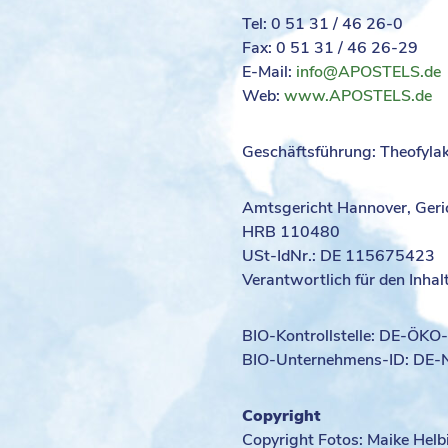
Tel: 0 51 31 / 46 26-0
Fax: 0 51 31 / 46 26-29
E-Mail:
info@APOSTELS.de
Web:
www.APOSTELS.de
Geschäftsführung: Theofylak
Amtsgericht Hannover, Geri
HRB 110480
USt-IdNr.: DE 115675423
Verantwortlich für den Inhal
BIO-Kontrollstelle: DE-ÖKO
BIO-Unternehmens-ID: DE
Copyright
Copyright Fotos: Maike Hel