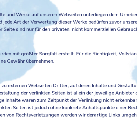
alte und Werke auf unseren Webseiten unterliegen dem Urheberr
d jede Art der Verwertung dieser Werke bedürfen zuvor unsere
Seite sind nur für den privaten, nicht kommerziellen Gebrauch
rden mit größter Sorgfalt erstellt. Für die Richtigkeit, Vollstä
keine Gewähr übernehmen.
zu externen Webseiten Dritter, auf deren Inhalte und Gestaltu
staltung der verlinkten Seiten ist allein der jeweilige Anbieter 
ge Inhalte waren zum Zeitpunkt der Verlinkung nicht erkennba
rlinkten Seiten ist jedoch ohne konkrete Anhaltspunkte einer Re
en von Rechtsverletzungen werden wir derartige Links umgeh