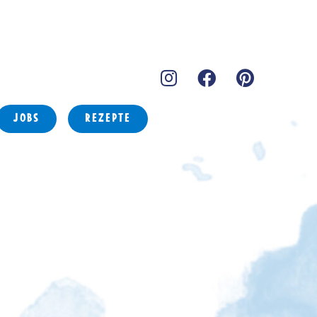
JOBS
REZEPTE