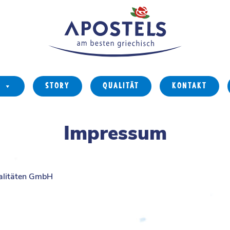
STORY
QUALITÄT
KONTAKT
Impressum
alitäten GmbH