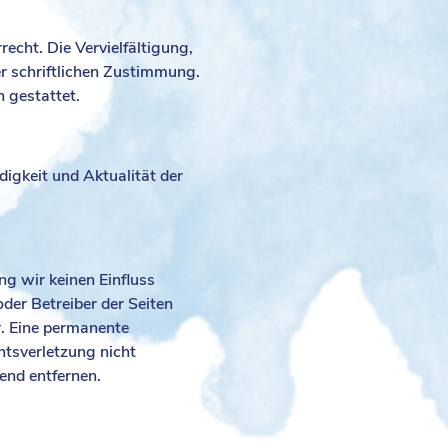
echt. Die Vervielfältigung,
r schriftlichen Zustimmung.
 gestattet.
ndigkeit und Aktualität der
ng wir keinen Einfluss
oder Betreiber der Seiten
r. Eine permanente
chtsverletzung nicht
end entfernen.