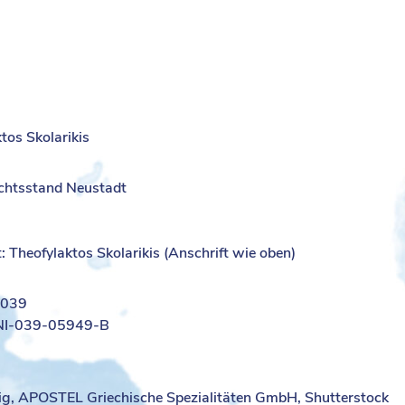
tos Skolarikis
chtsstand Neustadt
t: Theofylaktos Skolarikis (Anschrift wie oben)
-039
-NI-039-05949-B
big, APOSTEL Griechische Spezialitäten GmbH, Shutterstock