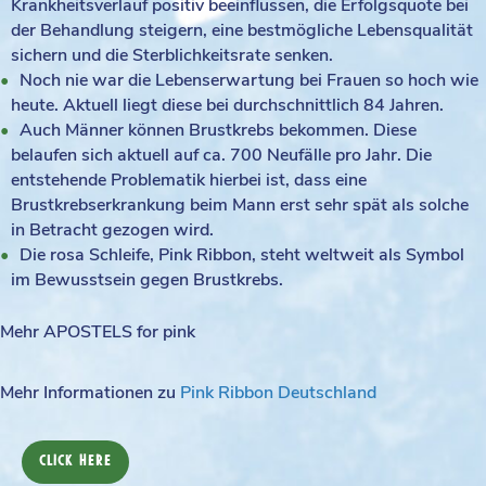
Krankheitsverlauf positiv beeinflussen, die Erfolgsquote bei
der Behandlung steigern, eine bestmögliche Lebensqualität
sichern und die Sterblichkeitsrate senken.
Noch nie war die Lebenserwartung bei Frauen so hoch wie
heute. Aktuell liegt diese bei durchschnittlich 84 Jahren.
Auch Männer können Brustkrebs bekommen. Diese
belaufen sich aktuell auf ca. 700 Neufälle pro Jahr. Die
entstehende Problematik hierbei ist, dass eine
Brustkrebserkrankung beim Mann erst sehr spät als solche
in Betracht gezogen wird.⁠
Die rosa Schleife, Pink Ribbon, steht weltweit als Symbol
im Bewusstsein gegen Brustkrebs.
Mehr APOSTELS for pink
Mehr Informationen zu
Pink Ribbon Deutschland
CLICK HERE