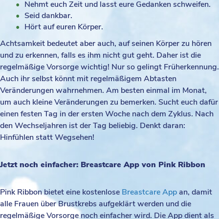
Nehmt euch Zeit und lasst eure Gedanken schweifen.
Seid dankbar.
Hört auf euren Körper.
Achtsamkeit bedeutet aber auch, auf seinen Körper zu hören
und zu erkennen, falls es ihm nicht gut geht.⁠ Daher ist die
regelmäßige Vorsorge wichtig! Nur so gelingt Früherkennung.
Auch ihr selbst könnt mit regelmäßigem Abtasten
Veränderungen wahrnehmen. Am besten einmal im Monat,
um auch kleine Veränderungen zu bemerken. Sucht euch dafür
einen festen Tag in der ersten Woche nach dem Zyklus. Nach
den Wechseljahren ist der Tag beliebig. Denkt daran:
Hinfühlen statt Wegsehen!
Jetzt noch einfacher: Breastcare App von Pink Ribbon
Pink Ribbon bietet eine kostenlose
Breastcare App
an, damit
alle Frauen über Brustkrebs aufgeklärt werden und die
regelmäßige Vorsorge noch einfacher wird. Die App dient als