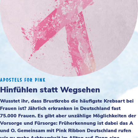
APOSTELS FOR PINK
Hinfühlen statt Wegsehen
Wusstet ihr, dass Brustkrebs die häufigste Krebsart bei
Frauen ist? Jährlich erkranken in Deutschland fast
75.000 Frauen. Es gibt aber unzählige Möglichkeiten der
Vorsorge und Fürsorge: Früherkennung ist dabei das A
und O. Gemeinsam mit Pink Ribbon Deutschland rufen
wir zu mehr Achtsamkeit im Alltag auf. Denn eine