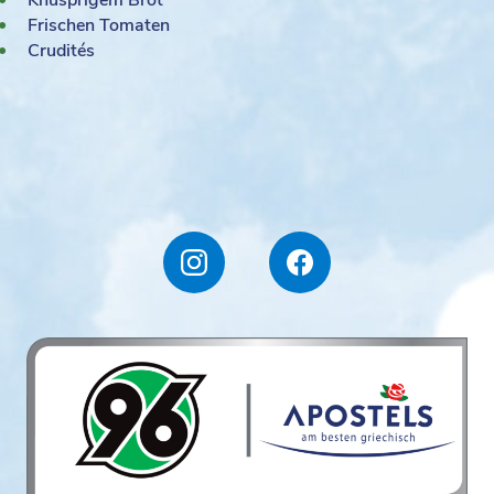
Knusprigem Brot
Frischen Tomaten
Crudités